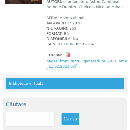
AUTORI:
coordonatori: Astrid Cambose,
Antonie Dumitru Chelcea, Nicolae Mihai;
SERIA:
Anima Mundi
AN APARITIE:
2020
NR. PAGINI:
253
FORMAT:
B5
DISPONIBILA:
Nu
ISBN:
978-606-085-027-4
CUPRINS:
pages_from_lantul_generatiilor_2021_bme
_11.02.2021.pdf
Biblioteca virtuală
Căutare
C
a
u
t