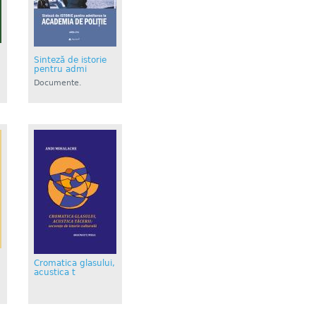
Sinteză de istorie
pentru admi
Documente.
Istorie....
Cromatica glasului,
acustica t