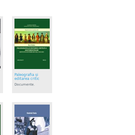
Paleografia și
editarea critic
Documente.
Istorie....