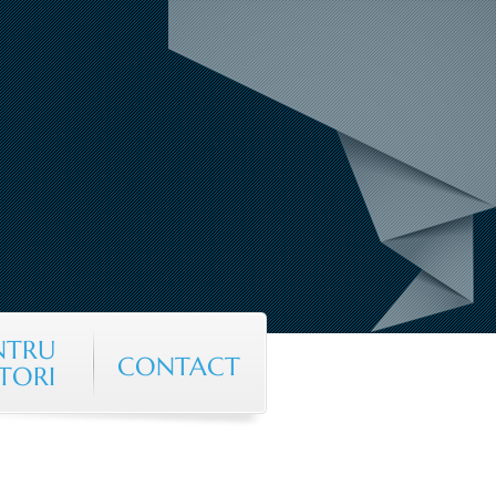
NTRU
CONTACT
TORI