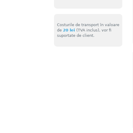
Costurile de transport în valoare
de
20 lei
(TVA inclus), vor fi
suportate de client.