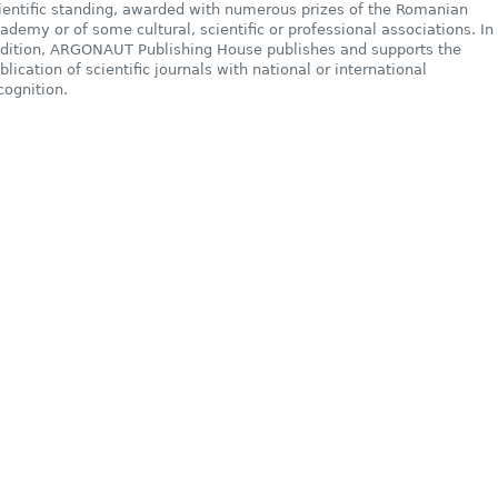
ientific standing, awarded with numerous prizes of the Romanian
ademy or of some cultural, scientific or professional associations. In
dition, ARGONAUT Publishing House publishes and supports the
blication of scientific journals with national or international
cognition.