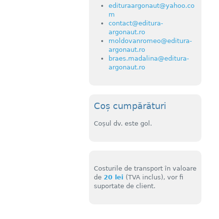
edituraargonaut@yahoo.co
m
contact@editura-
argonaut.ro
moldovanromeo@editura-
argonaut.ro
braes.madalina@editura-
argonaut.ro
Coș cumpărături
Coșul dv. este gol.
Costurile de transport în valoare
de
20 lei
(TVA inclus), vor fi
suportate de client.