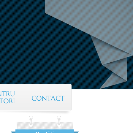
NTRU
CONTACT
TORI