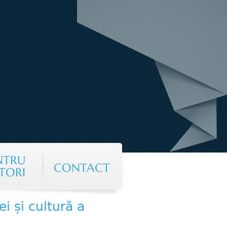
NTRU
CONTACT
TORI
ei și cultură a