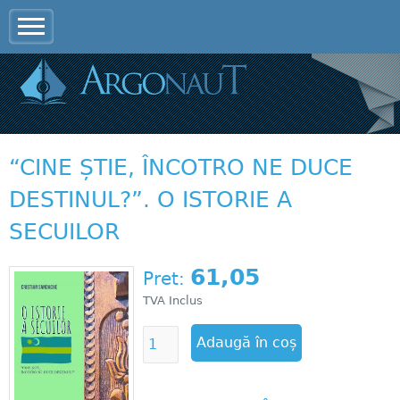
Jump to navigation
“CINE ȘTIE, ÎNCOTRO NE DUCE
DESTINUL?”. O ISTORIE A
SECUILOR
61,05
Pret:
TVA Inclus