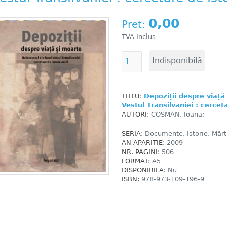
0,00
Pret:
TVA Inclus
TITLU:
Depoziţii despre viaţă
Vestul Transilvaniei : cercet
AUTORI:
COSMAN, Ioana;
SERIA:
Documente. Istorie. Mărtu
AN APARITIE:
2009
NR. PAGINI:
506
FORMAT:
A5
DISPONIBILA:
Nu
ISBN:
978-973-109-196-9