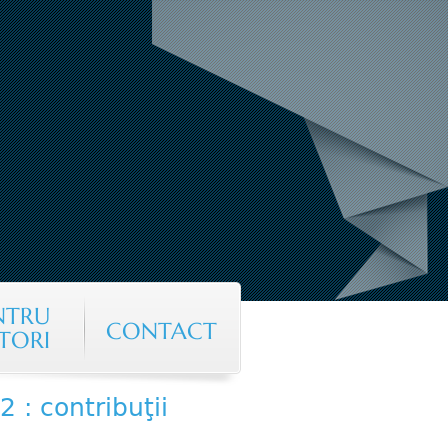
NTRU
CONTACT
TORI
 : contribuţii