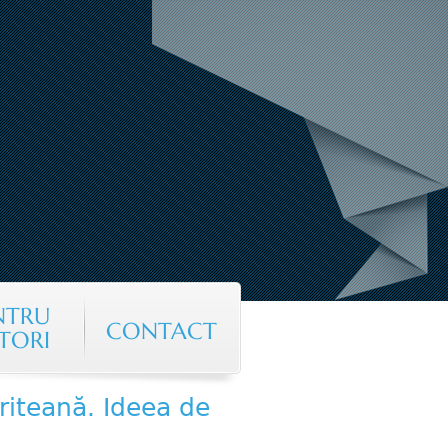
NTRU
CONTACT
TORI
riteană. Ideea de