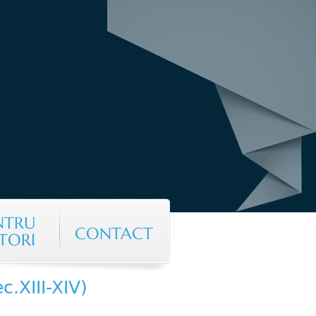
NTRU
CONTACT
TORI
c.XIII-XIV)