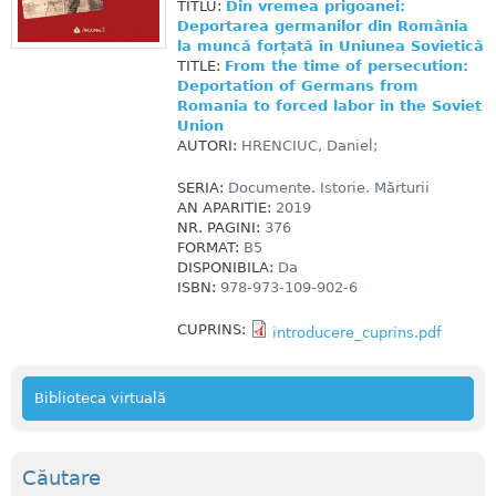
TITLU:
Din vremea prigoanei:
Deportarea germanilor din România
la muncă forțată în Uniunea Sovietică
TITLE:
From the time of persecution:
Deportation of Germans from
Romania to forced labor in the Soviet
Union
AUTORI:
HRENCIUC, Daniel;
SERIA:
Documente. Istorie. Mărturii
AN APARITIE:
2019
NR. PAGINI:
376
FORMAT:
B5
DISPONIBILA:
Da
ISBN:
978-973-109-902-6
CUPRINS:
introducere_cuprins.pdf
Biblioteca virtuală
Căutare