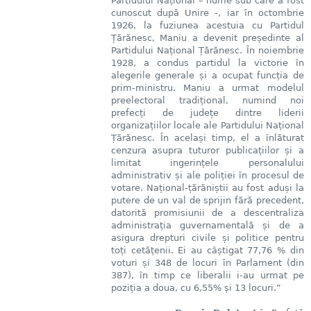
Partidului Național – nume sub care a fost
cunoscut după Unire -, iar în octombrie
1926, la fuziunea acestuia cu Partidul
Țărănesc, Maniu a devenit președinte al
Partidului Național Țărănesc. În noiembrie
1928, a condus partidul la victorie în
alegerile generale și a ocupat funcția de
prim-ministru. Maniu a urmat modelul
preelectoral tradițional, numind noi
prefecți de județe dintre liderii
organizațiilor locale ale Partidului Național
Țărănesc. În același timp, el a înlăturat
cenzura asupra tuturor publicațiilor și a
limitat ingerințele personalului
administrativ și ale poliției în procesul de
votare. Național-țărăniștii au fost aduși la
putere de un val de sprijin fără precedent,
datorită promisiunii de a descentraliza
administrația guvernamentală și de a
asigura drepturi civile și politice pentru
toți cetățenii. Ei au câștigat 77,76 % din
voturi și 348 de locuri în Parlament (din
387), în timp ce liberalii i-au urmat pe
poziția a doua, cu 6,55% și 13 locuri.”