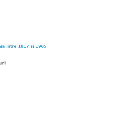
ia intre 1817 si 1905
rii