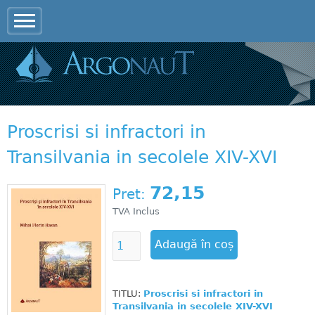
Jump to navigation
Proscrisi si infractori in
Transilvania in secolele XIV-XVI
72,15
Pret:
TVA Inclus
TITLU:
Proscrisi si infractori in
Transilvania in secolele XIV-XVI