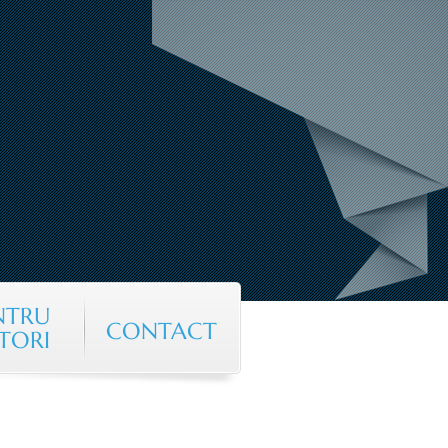
NTRU
CONTACT
TORI