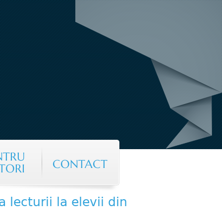
NTRU
CONTACT
TORI
lecturii la elevii din