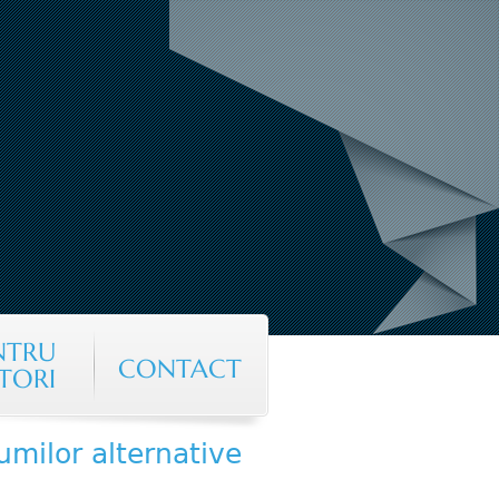
NTRU
CONTACT
TORI
umilor alternative