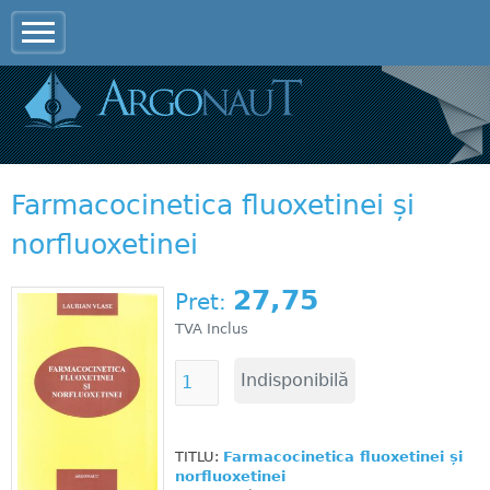
Jump to navigation
Farmacocinetica fluoxetinei și
norfluoxetinei
27,75
Pret:
TVA Inclus
TITLU:
Farmacocinetica fluoxetinei și
norfluoxetinei